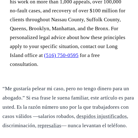
his work on more than 1,000 appeals, over 100,000
no-fault cases, and recovery of over $100 million for
clients throughout Nassau County, Suffolk County,
Queens, Brooklyn, Manhattan, and the Bronx. For
personalized legal advice about how these principles
apply to your specific situation, contact our Long
Island office at
(516) 750-0595
for a free
consultation.
“Me gustaría pelear mi caso, pero no tengo dinero para un
abogado.” Si esa frase le suena familiar, este artículo es para
usted. Es la razón número uno por la que trabajadores con
casos válidos —salarios robados,
despidos injustificados
,
discriminación,
represalias
— nunca levantan el teléfono.