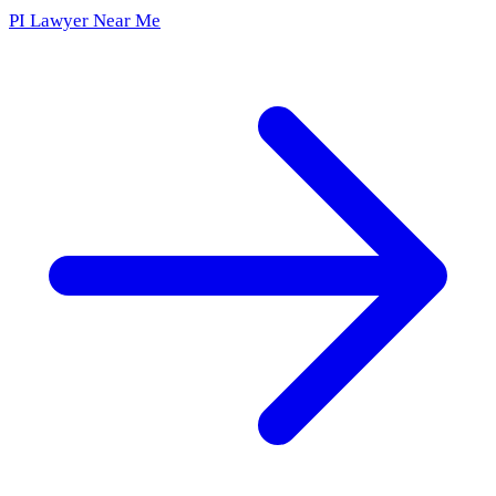
PI Lawyer Near Me