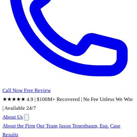
Call Now
Free Review
★★★★★ 4.9
|
$100M+ Recovered
|
No Fee Unless We Win
|
Available 24/7
About Us
About the Firm
Our Team
Jason Tenenbaum, Esq.
Case
Results