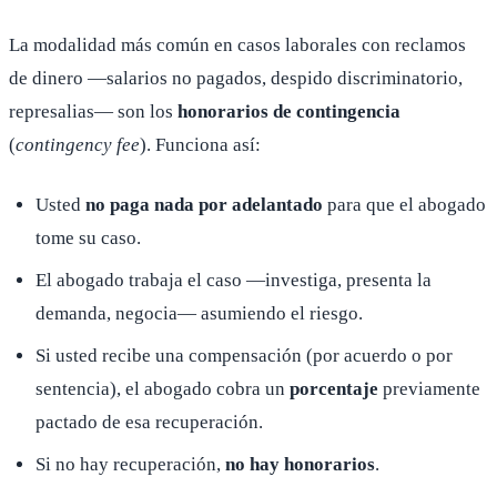
La modalidad más común en casos laborales con reclamos
de dinero —salarios no pagados, despido discriminatorio,
represalias— son los
honorarios de contingencia
(
contingency fee
). Funciona así:
Usted
no paga nada por adelantado
para que el abogado
tome su caso.
El abogado trabaja el caso —investiga, presenta la
demanda, negocia— asumiendo el riesgo.
Si usted recibe una compensación (por acuerdo o por
sentencia), el abogado cobra un
porcentaje
previamente
pactado de esa recuperación.
Si no hay recuperación,
no hay honorarios
.