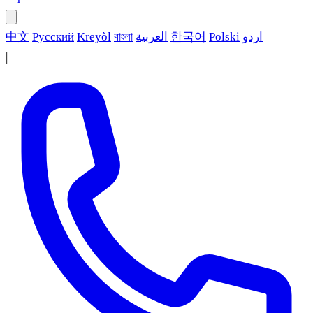
中文
Русский
Kreyòl
বাংলা
العربية
한국어
Polski
اردو
|