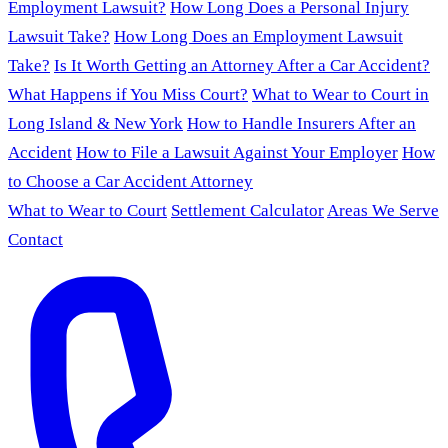
Employment Lawsuit?
How Long Does a Personal Injury
Lawsuit Take?
How Long Does an Employment Lawsuit
Take?
Is It Worth Getting an Attorney After a Car Accident?
What Happens if You Miss Court?
What to Wear to Court in
Long Island & New York
How to Handle Insurers After an
Accident
How to File a Lawsuit Against Your Employer
How
to Choose a Car Accident Attorney
What to Wear to Court
Settlement Calculator
Areas We Serve
Contact