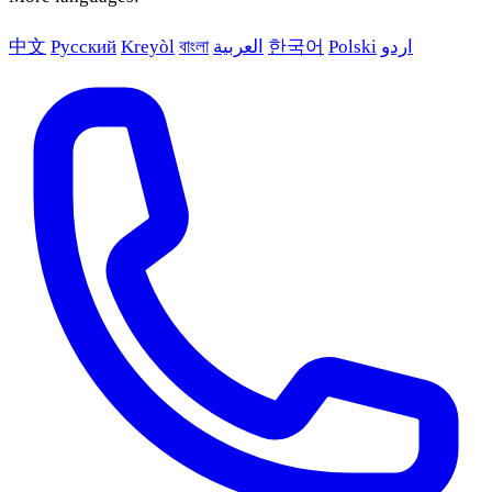
中文
Русский
Kreyòl
বাংলা
العربية
한국어
Polski
اردو