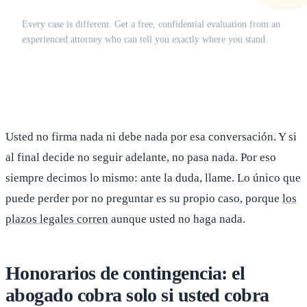
Does this apply to your situation?
Every case is different. Get a free, confidential evaluation from an
experienced attorney who can tell you exactly where you stand.
(516) 750-0595
Contact Online →
Usted no firma nada ni debe nada por esa conversación. Y si
al final decide no seguir adelante, no pasa nada. Por eso
siempre decimos lo mismo: ante la duda, llame. Lo único que
puede perder por no preguntar es su propio caso, porque
los
plazos legales corren
aunque usted no haga nada.
Honorarios de contingencia: el
abogado cobra solo si usted cobra