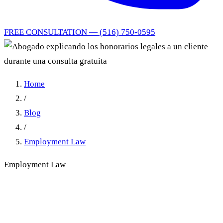
FREE CONSULTATION — (516) 750-0595
Home
/
Blog
/
Employment Law
Employment Law
¿Cuánto cuesta un abogado
laboral?