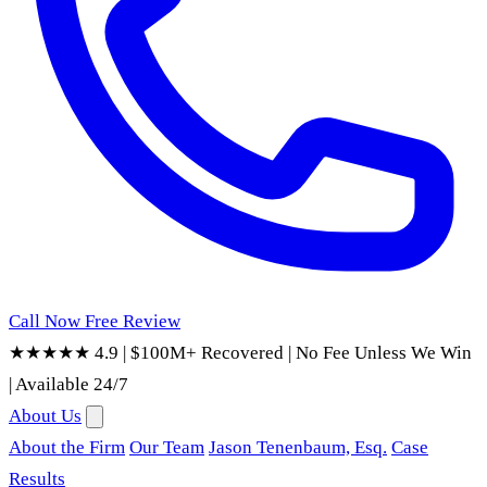
Call Now
Free Review
★★★★★ 4.9
|
$100M+ Recovered
|
No Fee Unless We Win
|
Available 24/7
About Us
About the Firm
Our Team
Jason Tenenbaum, Esq.
Case
Results