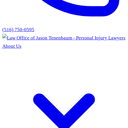
(516) 750-0595
About Us