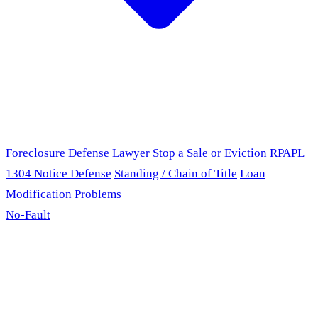
Foreclosure Defense Lawyer
Stop a Sale or Eviction
RPAPL
1304 Notice Defense
Standing / Chain of Title
Loan
Modification Problems
No-Fault