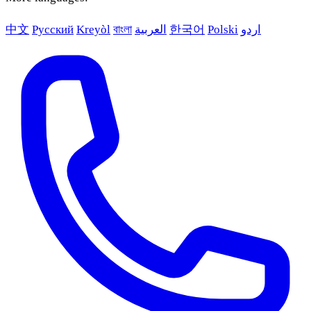
اردو
Polski
한국어
العربية
বাংলা
Kreyòl
Русский
中文