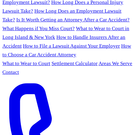
Employment Lawsuit?
How Long Does a Personal Injury
Lawsuit Take?
How Long Does an Employment Lawsuit
Take?
Is It Worth Getting an Attorney After a Car Accident?
What Happens if You Miss Court?
What to Wear to Court in
Long Island & New York
How to Handle Insurers After an
Accident
How to File a Lawsuit Against Your Employer
How
to Choose a Car Accident Attorney
What to Wear to Court
Settlement Calculator
Areas We Serve
Contact