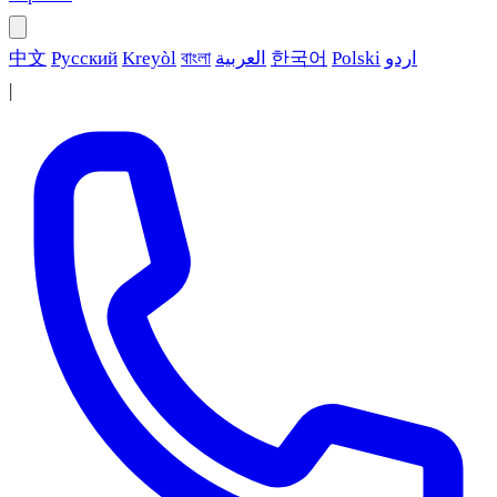
اردو
Polski
한국어
العربية
বাংলা
Kreyòl
Русский
中文
|