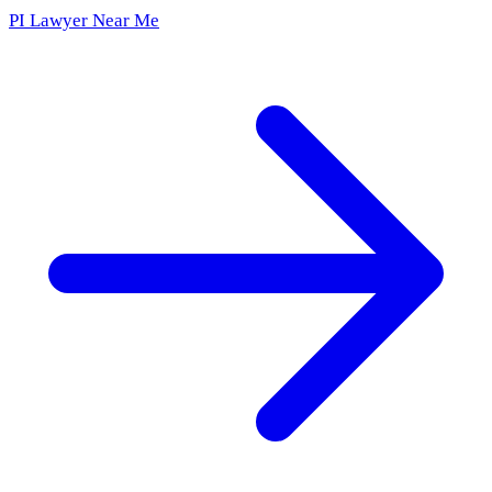
PI Lawyer Near Me