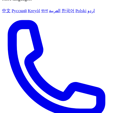
中文
Русский
Kreyòl
বাংলা
العربية
한국어
Polski
اردو