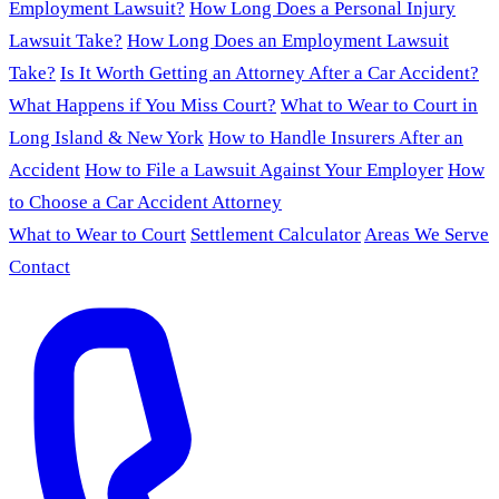
Employment Lawsuit?
How Long Does a Personal Injury
Lawsuit Take?
How Long Does an Employment Lawsuit
Take?
Is It Worth Getting an Attorney After a Car Accident?
What Happens if You Miss Court?
What to Wear to Court in
Long Island & New York
How to Handle Insurers After an
Accident
How to File a Lawsuit Against Your Employer
How
to Choose a Car Accident Attorney
What to Wear to Court
Settlement Calculator
Areas We Serve
Contact