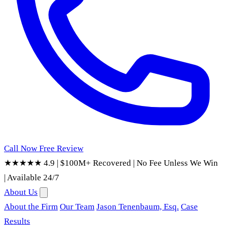
Call Now
Free Review
★★★★★ 4.9
|
$100M+ Recovered
|
No Fee Unless We Win
|
Available 24/7
About Us
About the Firm
Our Team
Jason Tenenbaum, Esq.
Case
Results