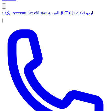
中文
Русский
Kreyòl
বাংলা
العربية
한국어
Polski
اردو
|