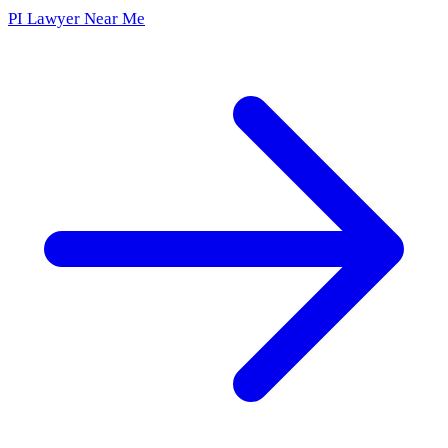
PI Lawyer Near Me